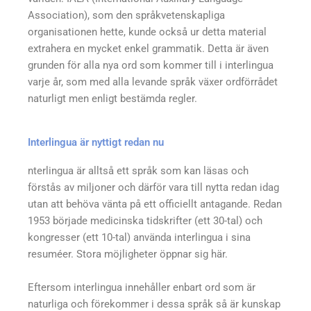
Association), som den språkvetenskapliga
organisationen hette, kunde också ur detta material
extrahera en mycket enkel grammatik. Detta är även
grunden för alla nya ord som kommer till i interlingua
varje år, som med alla levande språk växer ordförrådet
naturligt men enligt bestämda regler.
Interlingua är nyttigt redan nu
nterlingua är alltså ett språk som kan läsas och
förstås av miljoner och därför vara till nytta redan idag
utan att behöva vänta på ett officiellt antagande. Redan
1953 började medicinska tidskrifter (ett 30-tal) och
kongresser (ett 10-tal) använda interlingua i sina
resuméer. Stora möjligheter öppnar sig här.
Eftersom interlingua innehåller enbart ord som är
naturliga och förekommer i dessa språk så är kunskap