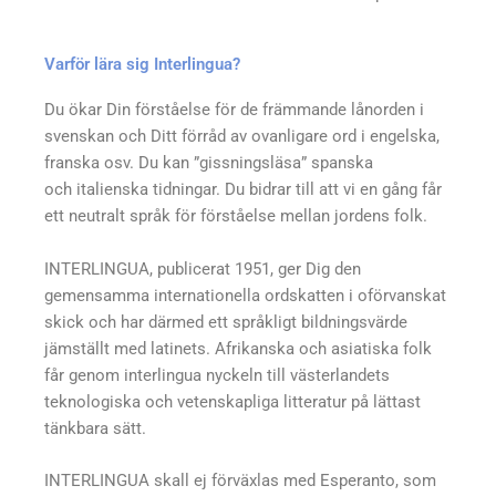
Varför lära sig Interlingua?
Du ökar Din förståelse för de främmande lånorden i
svenskan och Ditt förråd av ovanligare ord i engelska,
franska osv. Du kan ”gissningsläsa” spanska
och italienska tidningar. Du bidrar till att vi en gång får
ett neutralt språk för förståelse mellan jordens folk.
INTERLINGUA, publicerat 1951, ger Dig den
gemensamma internationella ordskatten i oförvanskat
skick och har därmed ett språkligt bildningsvärde
jämställt med latinets. Afrikanska och asiatiska folk
får genom interlingua nyckeln till västerlandets
teknologiska och vetenskapliga litteratur på lättast
tänkbara sätt.
INTERLINGUA skall ej förväxlas med Esperanto, som