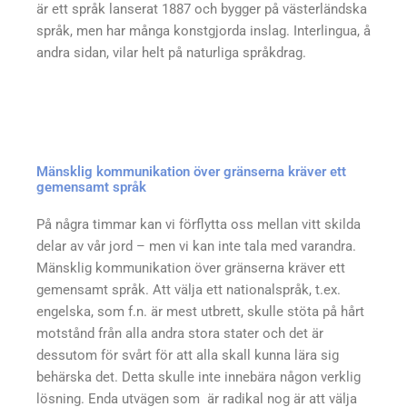
är ett språk lanserat 1887 och bygger på västerländska
språk, men har många konstgjorda inslag. Interlingua, å
andra sidan, vilar helt på naturliga språkdrag.
Mänsklig kommunikation över gränserna kräver ett
gemensamt språk
På några timmar kan vi förflytta oss mellan vitt skilda
delar av vår jord – men vi kan inte tala med varandra.
Mänsklig kommunikation över gränserna kräver ett
gemensamt språk. Att välja ett nationalspråk, t.ex.
engelska, som f.n. är mest utbrett, skulle stöta på hårt
motstånd från alla andra stora stater och det är
dessutom för svårt för att alla skall kunna lära sig
behärska det. Detta skulle inte innebära någon verklig
lösning. Enda utvägen som är radikal nog är att välja