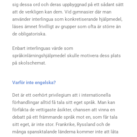
sig dessa ord och deras uppbyggnad på ett sådant sätt
att de verkligen kan dem. Vid gymnasier där man
använder interlingua som konkretiserande hjälpmedel,
läses ämnet frivilligt av grupper som ofta är större än
de obligatoriska.
Enbart interlinguas värde som
språkinlärningshjälpmedel skulle motivera dess plats
på skolschemat.
Varför inte engelska?
Det är ett oerhört privilegium att i internationella
förhandlingar alltid få tala sitt eget språk. Man kan
förfäkta de vettigaste åsikter, chansen att vinna en
debatt på ett främmande språk mot en, som får tala
sitt eget, är inte stor. Frankrike, Ryssland och de
många spansktalande länderna kommer inte att låta