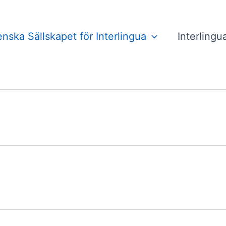
nska Sällskapet för Interlingua
Interlingu