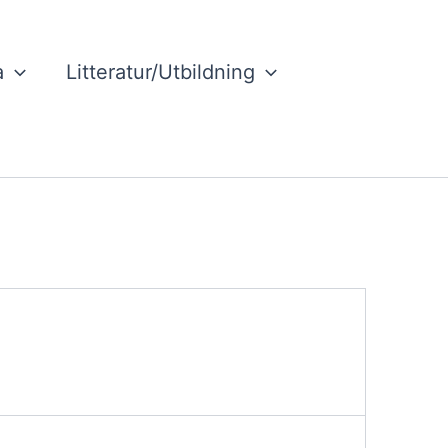
a
Litteratur/Utbildning